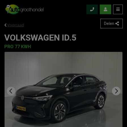
Delen
Voorraad
VOLKSWAGEN ID.5
PRO 77 KWH