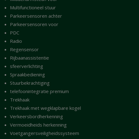
Multifunctioneel stuur
Parkeersensoren achter
Parkeersensoren voor
PDC
Radio
Regensensor
Rijbaanassistentie
sfeerverlichting
Spraakbediening
Stuurbekrachtiging
telefoonintegratie premium
Trekhaak
Trekhaak met wegklapbare kogel
Verkeersbordherkenning
Vermoeidheids herkenning
Voetgangersveiligheidssysteem