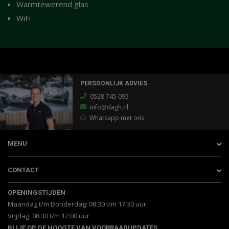
Warmtewerend glas
WiFi
PERSOONLIJK ADVIES
0528 745 095
info@dagh.nl
Whatsapp met ons
MENU
CONTACT
OPENINGSTIJDEN
Maandag t/m Donderdag: 08:30 t/m 17:30 uur
Vrijdag: 08:30 t/m 17:00 uur
BLIJF OP DE HOOGTE VAN VOORRAADUPDATES