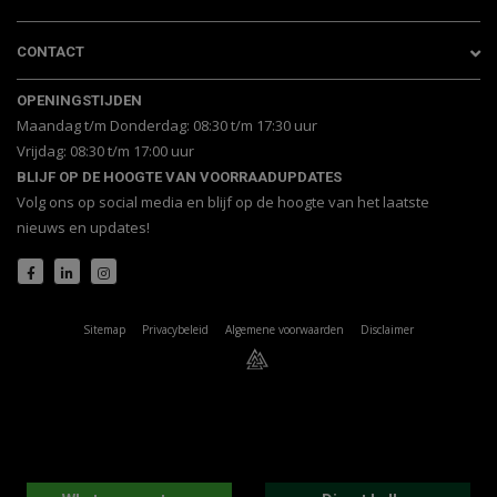
CONTACT
OPENINGSTIJDEN
Maandag t/m Donderdag: 08:30 t/m 17:30 uur
Vrijdag: 08:30 t/m 17:00 uur
BLIJF OP DE HOOGTE VAN VOORRAADUPDATES
Volg ons op social media en blijf op de hoogte van het laatste
nieuws en updates!
Sitemap
Privacybeleid
Algemene voorwaarden
Disclaimer