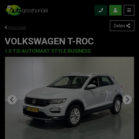
Delen
Voorraad
VOLKSWAGEN T-ROC
1.5 TSI AUTOMAAT STYLE BUSINESS