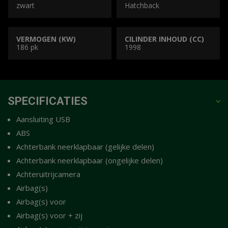
zwart
Hatchback
VERMOGEN (KW)
CILINDER INHOUD (CC)
186 pk
1998
SPECIFICATIES
Aansluiting USB
ABS
Achterbank neerklapbaar (gelijke delen)
Achterbank neerklapbaar (ongelijke delen)
Achteruitrijcamera
Airbag(s)
Airbag(s) voor
Airbag(s) voor + zij