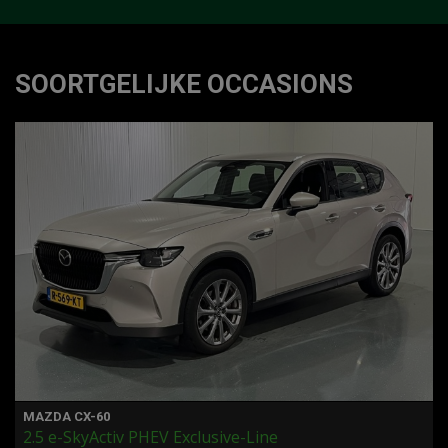
SOORTGELIJKE OCCASIONS
MAZDA CX-60
2.5 e-SkyActiv PHEV Exclusive-Line