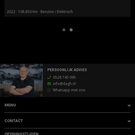
2022 · 108.850 km · Benzine / Elektrisch
PERSOONLIJK ADVIES
0528 745 095
info@dagh.nl
Whatsapp met ons
MENU
CONTACT
OPENINGSTIJDEN