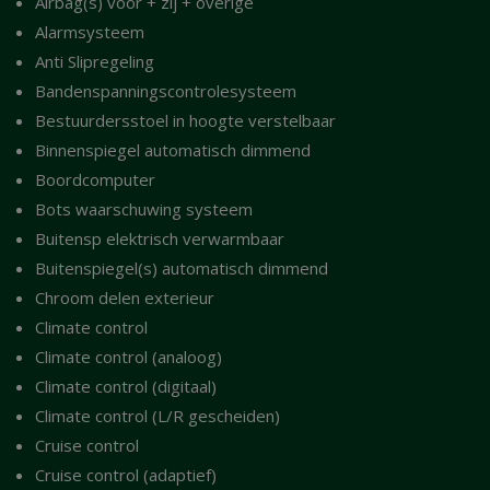
Airbag(s) voor + zij + overige
Alarmsysteem
Anti Slipregeling
Bandenspanningscontrolesysteem
Bestuurdersstoel in hoogte verstelbaar
Binnenspiegel automatisch dimmend
Boordcomputer
Bots waarschuwing systeem
Buitensp elektrisch verwarmbaar
Buitenspiegel(s) automatisch dimmend
Chroom delen exterieur
Climate control
Climate control (analoog)
Climate control (digitaal)
Climate control (L/R gescheiden)
Cruise control
Cruise control (adaptief)