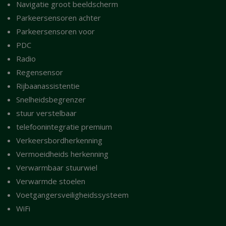
Navigatie groot beeldscherm
Parkeersensoren achter
Parkeersensoren voor
PDC
Radio
Regensensor
Rijbaanassistentie
Snelheidsbegrenzer
stuur verstelbaar
telefoonintegratie premium
Verkeersbordherkenning
Vermoeidheids herkenning
Verwarmbaar stuurwiel
Verwarmde stoelen
Voetgangersveiligheidssysteem
WiFi