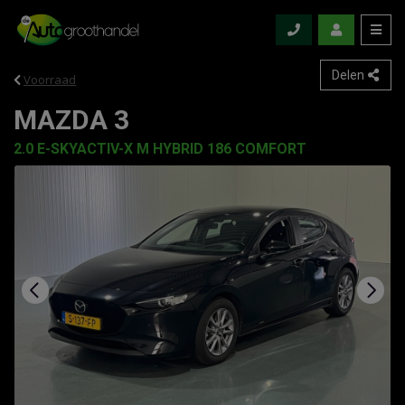
Delen
Voorraad
MAZDA 3
2.0 E-SKYACTIV-X M HYBRID 186 COMFORT