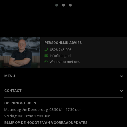
PERSOONLIJK ADVIES
0528 745 095
info@dagh.nl
Whatsapp met ons
MENU
CONTACT
OPENINGSTIJDEN
Maandag t/m Donderdag: 08:30 t/m 17:30 uur
Vrijdag: 08:30 t/m 17:00 uur
BLIJF OP DE HOOGTE VAN VOORRAADUPDATES