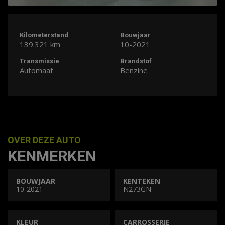
Kilometerstand
Bouwjaar
139.321 km
10-2021
Transmissie
Brandstof
Automaat
Benzine
OVER DEZE AUTO
KENMERKEN
BOUWJAAR
KENTEKEN
10-2021
N273GN
KLEUR
CARROSSERIE