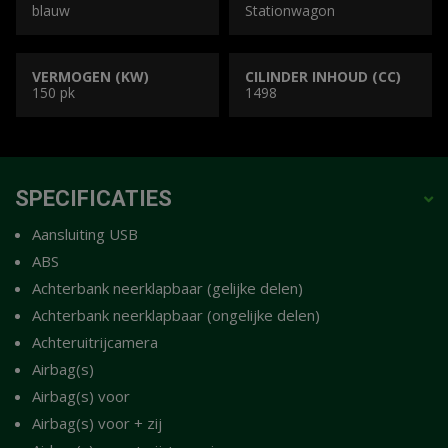
blauw
Stationwagon
VERMOGEN (KW)
CILINDER INHOUD (CC)
150 pk
1498
SPECIFICATIES
Aansluiting USB
ABS
Achterbank neerklapbaar (gelijke delen)
Achterbank neerklapbaar (ongelijke delen)
Achteruitrijcamera
Airbag(s)
Airbag(s) voor
Airbag(s) voor + zij