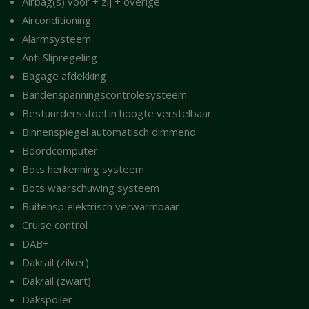
Airbag(s) voor + zij + overige
Airconditioning
Alarmsysteem
Anti Slipregeling
Bagage afdekking
Bandenspanningscontrolesysteem
Bestuurdersstoel in hoogte verstelbaar
Binnenspiegel automatisch dimmend
Boordcomputer
Bots herkenning systeem
Bots waarschuwing systeem
Buitensp elektrisch verwarmbaar
Cruise control
DAB+
Dakrail (zilver)
Dakrail (zwart)
Dakspoiler