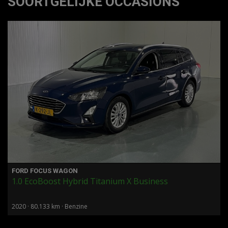
SOORTGELIJKE OCCASIONS
FORD FOCUS WAGON
1.0 EcoBoost Hybrid Titanium X Business
2020 · 80.133 km · Benzine