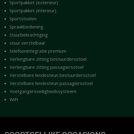
Sportpakket (exterieur)
Sportpakket (interieur)
Sportstoelen
Spraakbediening
Stuurbekrachtiging
stuur verstelbaar
telefoonintegratie premium
Verlengbare zitting bestuurdersstoel
Verlengbare zitting passagiersstoel
Verstelbare lendesteun bestuurdersstoel
Verstelbare lendesteun passagiersstoel
Voetgangersveiligheidssysteem
WiFi