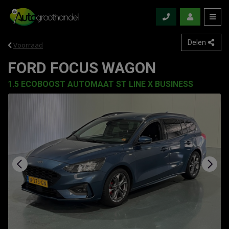
Delen
Voorraad
FORD FOCUS WAGON
1.5 ECOBOOST AUTOMAAT ST LINE X BUSINESS