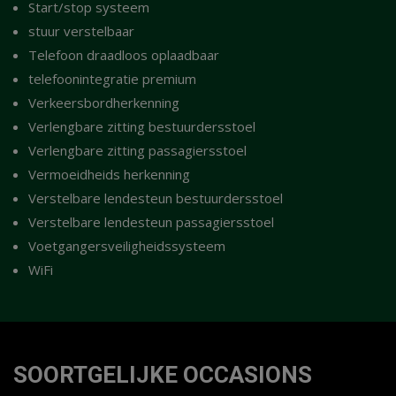
Start/stop systeem
stuur verstelbaar
Telefoon draadloos oplaadbaar
telefoonintegratie premium
Verkeersbordherkenning
Verlengbare zitting bestuurdersstoel
Verlengbare zitting passagiersstoel
Vermoeidheids herkenning
Verstelbare lendesteun bestuurdersstoel
Verstelbare lendesteun passagiersstoel
Voetgangersveiligheidssysteem
WiFi
SOORTGELIJKE OCCASIONS