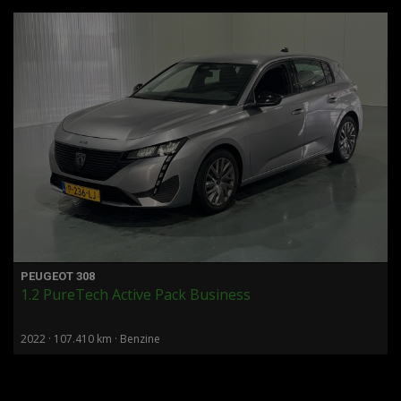
PEUGEOT 308
1.2 PureTech Active Pack Business
2022 · 107.410 km · Benzine