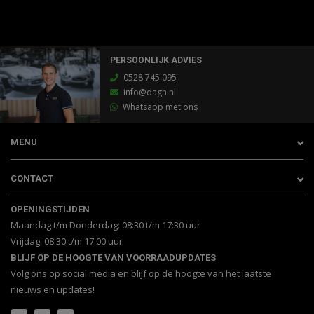
PERSOONLIJK ADVIES
0528 745 095
info@dagh.nl
Whatsapp met ons
MENU
CONTACT
OPENINGSTIJDEN
Maandag t/m Donderdag: 08:30 t/m 17:30 uur
Vrijdag: 08:30 t/m 17:00 uur
BLIJF OP DE HOOGTE VAN VOORRAADUPDATES
Volg ons op social media en blijf op de hoogte van het laatste
nieuws en updates!