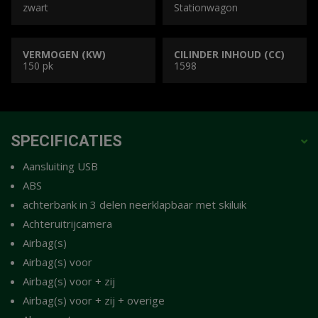
zwart
Stationwagon
VERMOGEN (KW)
CILINDER INHOUD (CC)
150 pk
1598
SPECIFICATIES
Aansluiting USB
ABS
achterbank in 3 delen neerklapbaar met skiluik
Achteruitrijcamera
Airbag(s)
Airbag(s) voor
Airbag(s) voor + zij
Airbag(s) voor + zij + overige