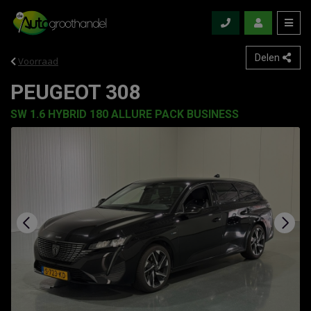
Delen
Voorraad
PEUGEOT 308
SW 1.6 HYBRID 180 ALLURE PACK BUSINESS