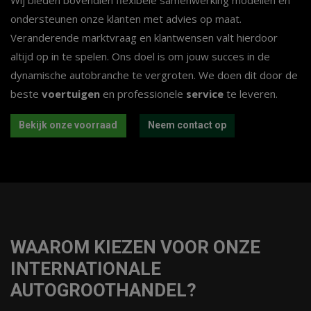
ondersteunen onze klanten met advies op maat.
Veranderende marktvraag en klantwensen valt hierdoor
altijd op in te spelen. Ons doel is om jouw succes in de
dynamische autobranche te vergroten. We doen dit door de
beste
voertuigen
en professionele
service
te leveren.
Bekijk onze voorraad
Neem contact op
WAAROM KIEZEN VOOR ONZE
INTERNATIONALE
AUTOGROOTHANDEL?