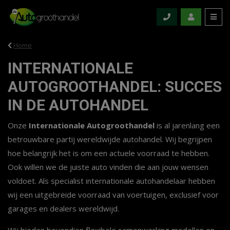
Home
INTERNATIONALE
AUTOGROOTHANDEL: SUCCES
IN DE AUTOHANDEL
Onze
Internationale Autogroothandel
is al jarenlang een
betrouwbare partij wereldwijde autohandel. Wij begrijpen
hoe belangrijk het is om een actuele voorraad te hebben.
Ook willen we de juiste auto vinden die aan jouw wensen
voldoet. Als specialist internationale autohandelaar hebben
wij een uitgebreide voorraad van voertuigen, exclusief voor
garages en dealers wereldwijd.
Wij bieden bovendien flexibele samenwerking modellen en