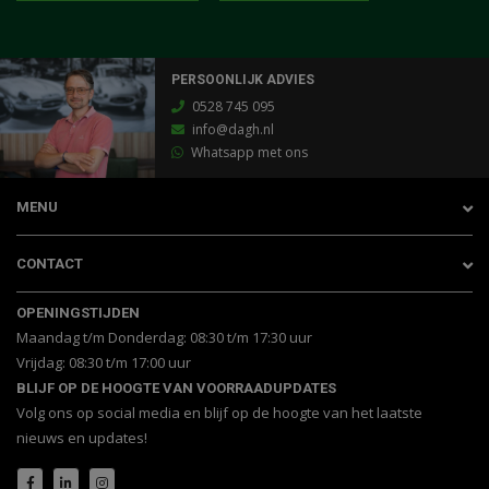
PERSOONLIJK ADVIES
0528 745 095
info@dagh.nl
Whatsapp met ons
MENU
CONTACT
OPENINGSTIJDEN
Maandag t/m Donderdag: 08:30 t/m 17:30 uur
Vrijdag: 08:30 t/m 17:00 uur
BLIJF OP DE HOOGTE VAN VOORRAADUPDATES
Volg ons op social media en blijf op de hoogte van het laatste
nieuws en updates!