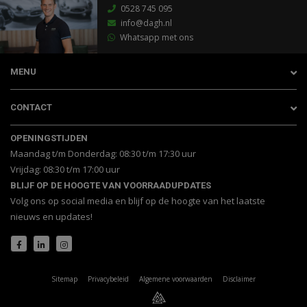
0528 745 095
info@dagh.nl
Whatsapp met ons
MENU
CONTACT
OPENINGSTIJDEN
Maandag t/m Donderdag: 08:30 t/m 17:30 uur
Vrijdag: 08:30 t/m 17:00 uur
BLIJF OP DE HOOGTE VAN VOORRAADUPDATES
Volg ons op social media en blijf op de hoogte van het laatste
nieuws en updates!
Sitemap
Privacybeleid
Algemene voorwaarden
Disclaimer