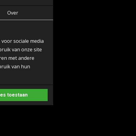
Over
 voor sociale media
ruik van onze site
eren met andere
bruik van hun
les toestaan