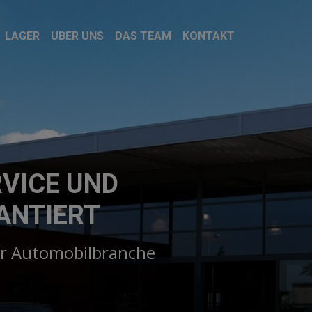
LAGER
UBER UNS
DAS TEAM
KONTAKT
RVICE UND
ANTIERT
er Automobilbranche