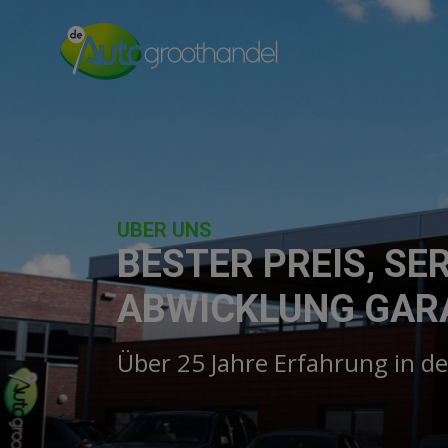
UBER UNS
BESTER PREIS, SE
ABWICKLUNG GAR
Über 25 Jahre Erfahrung in d