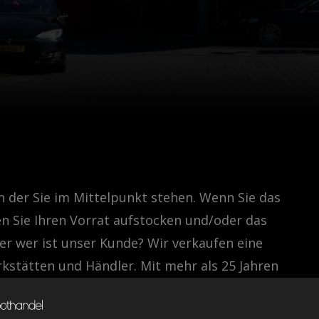
n der Sie im Mittelpunkt stehen. Wenn Sie das
n Sie Ihren Vorrat aufstocken und/oder das
ber wer ist unser Kunde? Wir verkaufen eine
kstätten und Händler. Mit mehr als 25 Jahren
Automarkt funktioniert und können unser
er Kunde im Mittelpunkt.