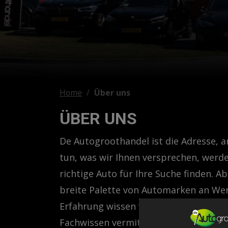
Home
Über uns
ÜBER UNS
De Autogroothandel ist die Adresse, a
tun, was wir Ihnen versprechen, werde
richtige Auto für Ihre Suche finden. A
breite Palette von Automarken an Wer
Erfahrung wissen wir genau, wie der 
Fachwissen vermitteln. Dabei steht d