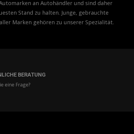
n Automarken an Autohändler und sind daher
uesten Stand zu halten. Junge, gebrauchte
aller Marken gehören zu unserer Spezialität.
NLICHE BERATUNG
e eine Frage?