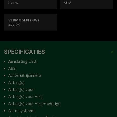
blauw
SUV
VERMOGEN (KW)
258 pk
SPECIFICATIES
Aansluiting USB
ABS
Achteruitrijcamera
Airbag(s)
Airbag(s) voor
Airbag(s) voor + zij
Airbag(s) voor + zij + overige
Alarmsysteem