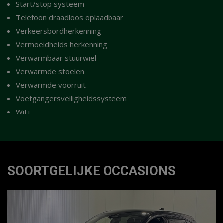
Start/stop systeem
Telefoon draadloos oplaadbaar
Verkeersbordherkenning
Vermoeidheids herkenning
Verwarmbaar stuurwiel
Verwarmde stoelen
Verwarmde voorruit
Voetgangersveiligheidssysteem
WiFi
SOORTGELIJKE OCCASIONS