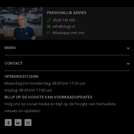
PERSOONLIJK ADVIES
0528 745 095
info@dagh.nl
Whatsapp met ons
MENU
CONTACT
OPENINGSTIJDEN
Maandag t/m Donderdag: 08:30 t/m 17:30 uur
Vrijdag: 08:30 t/m 17:00 uur
BLIJF OP DE HOOGTE VAN VOORRAADUPDATES
Volg ons op social media en blijf op de hoogte van het laatste
nieuws en updates!