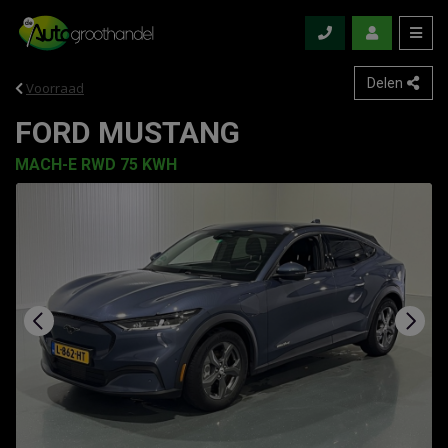
Delen
Voorraad
FORD MUSTANG
MACH-E RWD 75 KWH