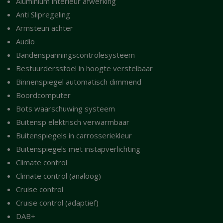
Aluminium interieur afwerking
Anti Slipregeling
Armsteun achter
Audio
Bandenspanningscontrolesysteem
Bestuurdersstoel in hoogte verstelbaar
Binnenspiegel automatisch dimmend
Boordcomputer
Bots waarschuwing systeem
Buitensp elektrisch verwarmbaar
Buitenspiegels in carrosseriekleur
Buitenspiegels met instapverlichting
Climate control
Climate control (analoog)
Cruise control
Cruise control (adaptief)
DAB+