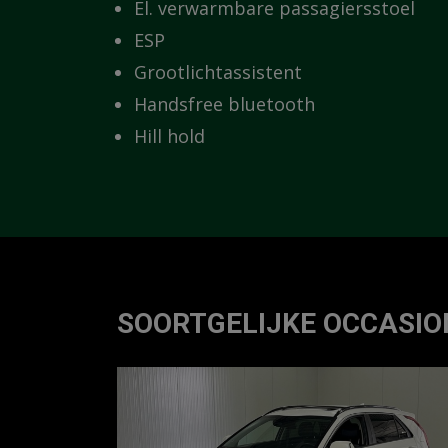
El. verwarmbare passagiersstoel
ESP
Grootlichtassistent
Handsfree bluetooth
Hill hold
SOORTGELIJKE OCCASIO