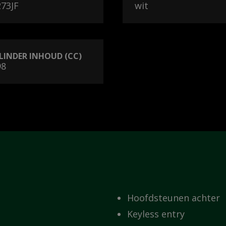
273JF
wit
LINDER INHOUD (CC)
98
Hoofdsteunen achter
Keyless entry