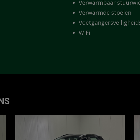
Verwarmbaar stuurwie
Verwarmde stoelen
Voetgangersveilighei
WiFi
NS