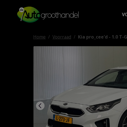
V
Home
Voorraad
Kia pro_cee'd - 1.0 T-