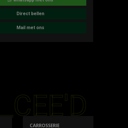
Direct bellen
Mail met ons
_CEE'D
CARROSSERIE