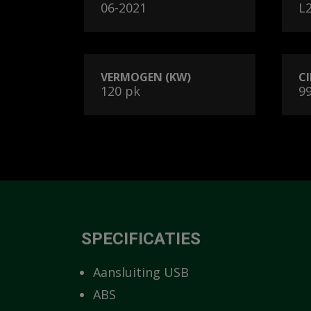
06-2021
L
VERMOGEN (KW)
CI
120 pk
9
SPECIFICATIES
Aansluiting USB
ABS