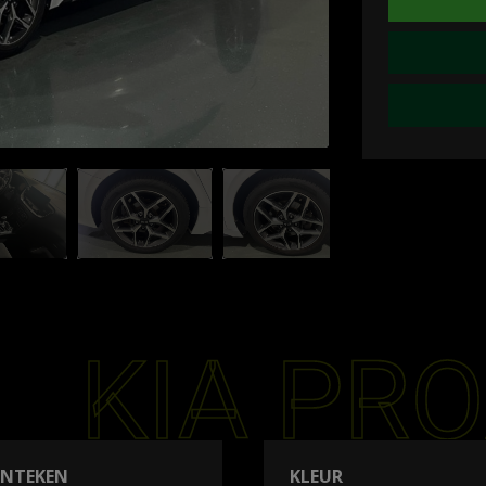
KIA PRO
ENTEKEN
KLEUR