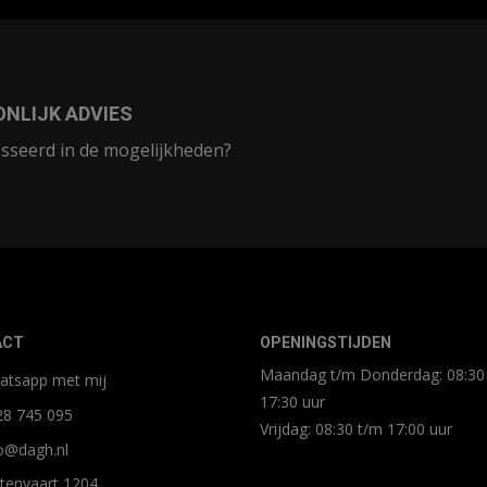
NLIJK ADVIES
sseerd in de mogelijkheden?
ACT
OPENINGSTIJDEN
Maandag t/m Donderdag: 08:30
atsapp met mij
17:30 uur
28 745 095
Vrijdag: 08:30 t/m 17:00 uur
o@dagh.nl
tenvaart 1204