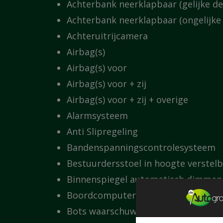
Achterbank neerklapbaar (gelijke de
Achterbank neerklapbaar (ongelijke 
Achteruitrijcamera
Airbag(s)
Airbag(s) voor
Airbag(s) voor + zij
Airbag(s) voor + zij + overige
Alarmsysteem
Anti Slipregeling
Bandenspanningscontrolesysteem
Bestuurdersstoel in hoogte verstel
Binnenspiegel automatisch dimmen
Boordcomputer
Bots waarschuwing systeem