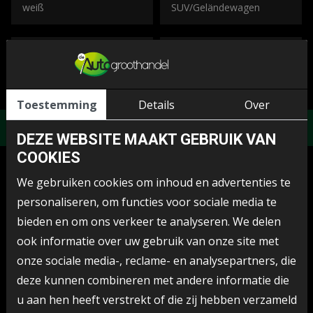
weiß
SUV/Geländewagen
LEISTUNG (KW)
HUBRAUM (CC)
105 pk
1580
Toestemming
Details
Over
DEZE WEBSITE MAAKT GEBRUIK VAN
COOKIES
We gebruiken cookies om inhoud en advertenties te
ÄHNLICHE ANLÄSSE
personaliseren, om functies voor sociale media te
bieden en om ons verkeer te analyseren. We delen
ook informatie over uw gebruik van onze site met
onze sociale media-, reclame- en analysepartners, die
deze kunnen combineren met andere informatie die
u aan hen heeft verstrekt of die zij hebben verzameld