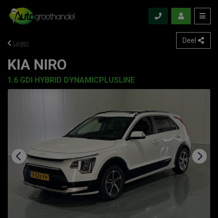
Deel
Lager
KIA NIRO
1.6 GDI HYBRID DYNAMICPLUSLINE