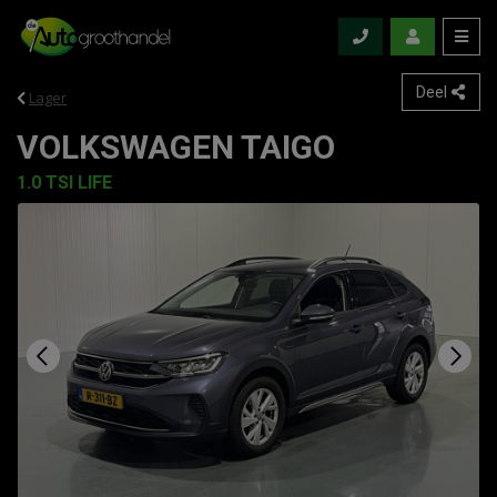
Deel
Lager
VOLKSWAGEN TAIGO
1.0 TSI LIFE