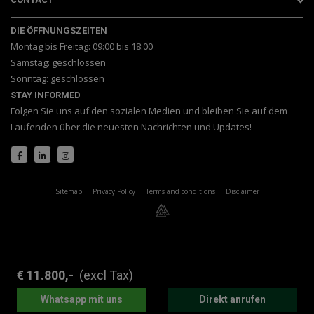
DIE ÖFFNUNGSZEITEN
Montag bis Freitag: 09:00 bis 18:00
Samstag: geschlossen
Sonntag: geschlossen
STAY INFORMED
Folgen Sie uns auf den sozialen Medien und bleiben Sie auf dem
Laufenden über die neuesten Nachrichten und Updates!
Sitemap
Privacy Policy
Terms and conditions
Disclaimer
€ 11.800,-
(excl Tax)
Whatsapp mit uns
Direkt anrufen